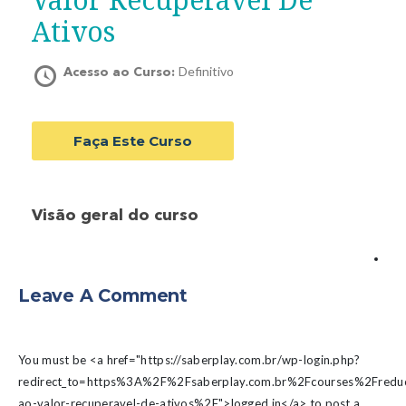
Ativos
Definitivo
Acesso ao Curso:
Faça Este Curso
Visão geral do curso
Leave A Comment
You must be <a href="https://saberplay.com.br/wp-login.php?
redirect_to=https%3A%2F%2Fsaberplay.com.br%2Fcourses%2Fredu
ao-valor-recuperavel-de-ativos%2F">logged in</a> to post a