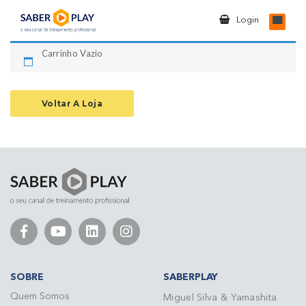
Login
Carrinho Vazio
Voltar A Loja
SOBRE
SABERPLAY
Quem Somos
Miguel Silva & Yamashita