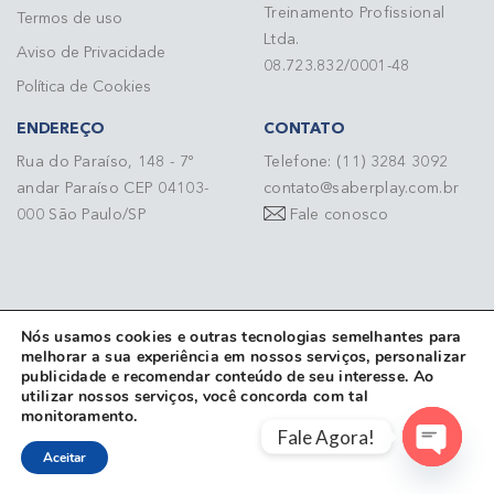
Treinamento Profissional
Termos de uso
Ltda.
Aviso de Privacidade
08.723.832/0001-48
Política de Cookies
ENDEREÇO
CONTATO
Rua do Paraíso, 148 - 7º
Telefone: (11) 3284 3092
andar Paraíso CEP 04103-
contato@saberplay.com.br
000 São Paulo/SP
Fale conosco
Nós usamos cookies e outras tecnologias semelhantes para
melhorar a sua experiência em nossos serviços, personalizar
publicidade e recomendar conteúdo de seu interesse. Ao
utilizar nossos serviços, você concorda com tal
monitoramento.
Fale Agora!
Aceitar
Open cha