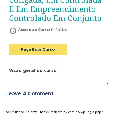
E Em Empreendimento
Controlado Em Conjunto
Definitivo
Acesso ao Curso:
Faça Este Curso
Visão geral do curso
Leave A Comment
You must be <a href="https://saberplay.com.br/wp-login.php?