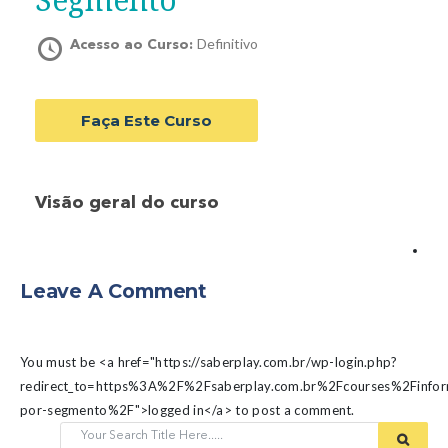
Definitivo
Acesso ao Curso:
Faça Este Curso
Visão geral do curso
Leave A Comment
You must be <a href="https://saberplay.com.br/wp-login.php?
redirect_to=https%3A%2F%2Fsaberplay.com.br%2Fcourses%2Finfo
por-segmento%2F">logged in</a> to post a comment.