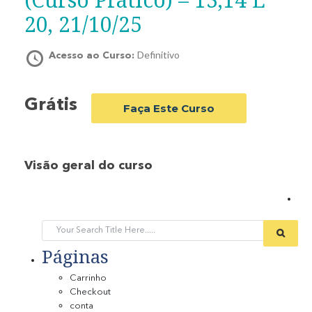
20, 21/10/25
Definitivo
Acesso ao Curso:
Grátis
Faça Este Curso
Visão geral do curso
Páginas
Carrinho
Checkout
conta