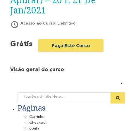
Jan/2021
Definitivo
Acesso ao Curso:
Grátis
Faça Este Curso
Visão geral do curso
Páginas
Carrinho
Checkout
conta