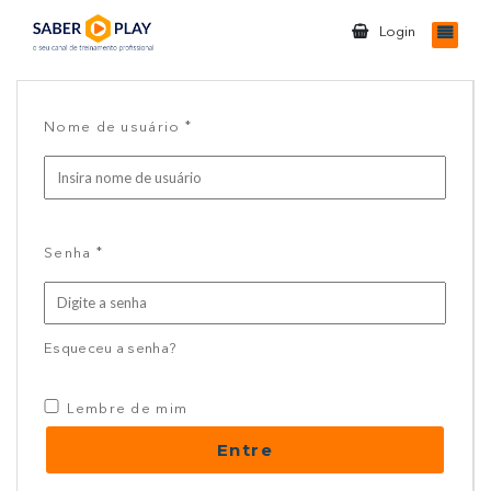
Login
*
Nome de usuário
*
Senha
Esqueceu a senha?
Lembre de mim